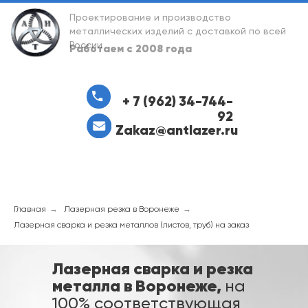
Проектирование и производство
металлических изделий с доставкой по всей
России
Работаем с 2008 года
+ 7 (962) 34-744-
92
Zakaz@antlazer.ru
Главная
→
Лазерная резка в Воронеже
→
Лазерная сварка и резка металлов (листов, труб) на заказ
Лазерная сварка и резка
металла в Воронеже,
на
100% соответствующая