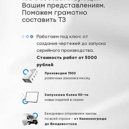
Вашим представлениям.
Поможем грамотно
составить ТЗ
Работаем под ключ: от
создания чертежей до запуска
серийного производства.
Стоимость работ от 5000
рублей
Производим 1500
различных заказов в месяц
Запускаем более 50-ти
новых изделий в серию
Ежедневно отправляем заказы
от Калининграда
по всей стране -
до Владивостока