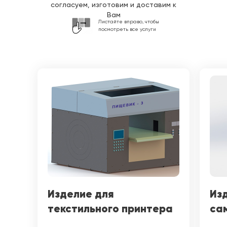
согласуем, изготовим и доставим к
Вам
Листайте вправо, чтобы
посмотреть все услуги
Изделие для
Из
текстильного принтера
са