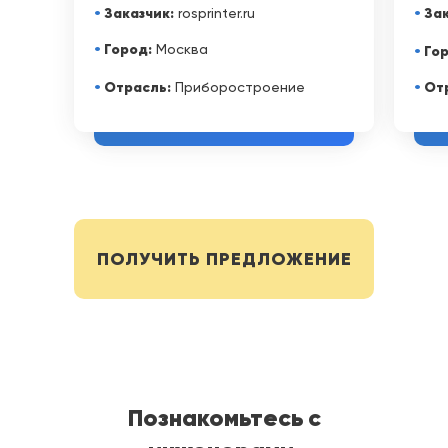
•
Заказчик:
•
Зак
rosprinter.ru
•
Город:
Москва
•
Гор
•
Отрасль:
•
Отр
Приборостроение
ПОЛУЧИТЬ ПРЕДЛОЖЕНИЕ
Познакомьтесь с