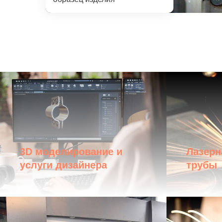
3D моделирование и
Лазерн
услуги дизайнера
трубы