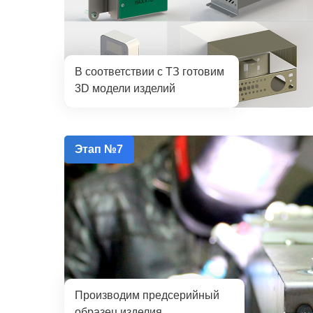
В соответствии с ТЗ готовим
3D модели изделий
Этап №7
Производим предсерийный
образец изделия