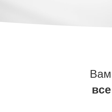
Вам
все