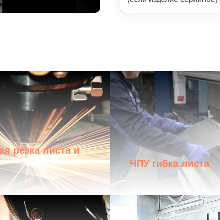
ая резка листа и
ЧПУ гибка листа