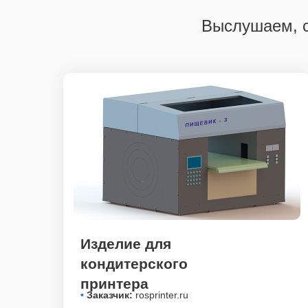
Выслушаем, с
Изделие для
кондитерского
принтера
•
Заказчик:
rosprinter.ru