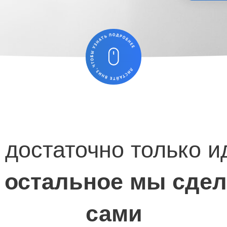
 достаточно только и
 остальное мы сде
сами