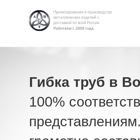
Проектирование и производство
металлических изделий с
доставкой по всей России
Работаем с 2008 года
Гибка труб в В
100% соответст
представлениям