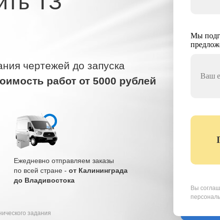
ить ТЗ
Мы подг
предлож
ания чертежей до запуска
оимость работ от 5000 рублей
Ежедневно отправляем заказы
по всей стране -
от Калининграда
до Владивостока
Вы соглаш
персональ
нического задания