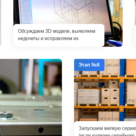
Обсуждаем 3D модели, выявляем
недочеты и исправляем их
Этап №8
Запускаем мелкую сери
(если изделие серийное)