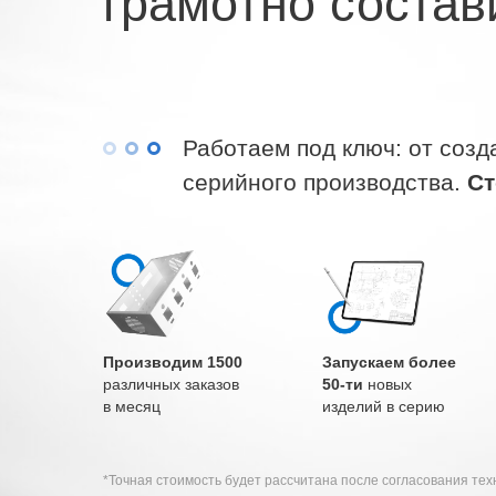
грамотно состав
Работаем под ключ: от созд
серийного производства.
Ст
Производим 1500
Запускаем более
различных заказов
50-ти
новых
в месяц
изделий в серию
*Точная стоимость будет рассчитана после согласования тех