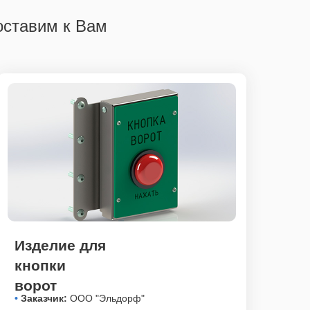
оставим к Вам
Изделие для
кнопки
ворот
•
Заказчик:
ООО "Эльдорф"