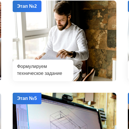
Этап №2
Формулируем
техническое задание
Этап №5