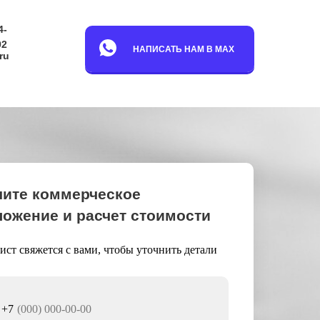
4-
92
НАПИСАТЬ НАМ В MAX
ru
чите коммерческое
ожение и расчет стоимости
ст свяжется с вами, чтобы уточнить детали
+7