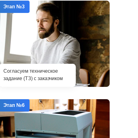
Этап №3
Согласуем техническое
задание (ТЗ) с заказчиком
Этап №6