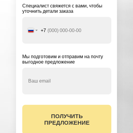
Специалист свяжется с вами, чтобы
уточнить детали заказа
+7
Мы подготовим и отправим на почту
выгодное предложение
ПОЛУЧИТЬ
Вы соглашаетесь с условиями обработки
персональных данных (
ознакомиться)
ПРЕДЛОЖЕНИЕ