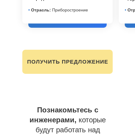
•
Отрасль:
Приборостроение
•
Отр
ПОЛУЧИТЬ ПРЕДЛОЖЕНИЕ
Познакомьтесь с
инженерами,
которые
будут работать над