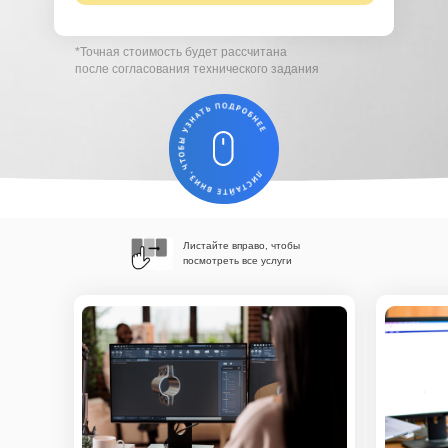
*Точная стоимость будет рассчитана
после согласования технического задания
Листайте вправо, чтобы
посмотреть все услуги