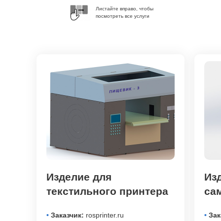
Листайте вправо, чтобы
посмотреть все услуги
Изделие для
Из
текстильного принтера
са
•
Заказчик:
rosprinter.ru
•
Зак