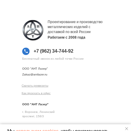
Проектирование и производство
металлических изделий с
доставкой по всей России
Работаем с 2008 года
+7 (962) 34-744-92
Бесплатный звонок из любой точки России
ООО "АНТ Лазер"
Zakaz@antlazer.ru
Скачать реквизиты
Как проехать в офис
ООО "АНТ Лазер"
г. Воронеж, Ленинский
проспект, 158/3