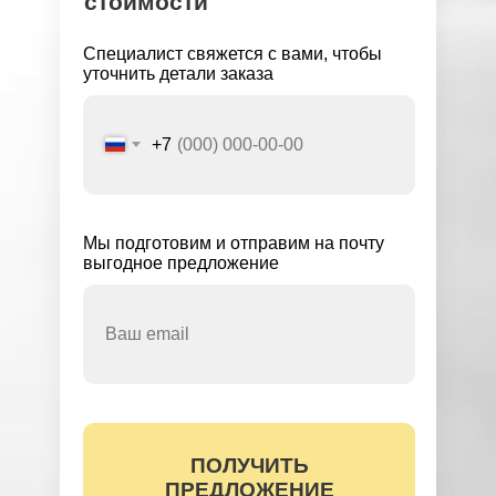
стоимости
Специалист свяжется с вами, чтобы
уточнить детали заказа
+7
Мы подготовим и отправим на почту
выгодное предложение
ПОЛУЧИТЬ
Вы соглашаетесь с условиями обработки
персональных данных (
ознакомиться)
ПРЕДЛОЖЕНИЕ