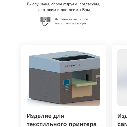
Выслушаем, спроектируем, согласуем,
изготовим и доставим к Вам
Листайте вправо, чтобы
посмотреть все услуги
Изделие для
Из
текстильного принтера
са