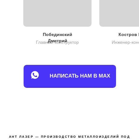
Побединский
Костров 
Дмитрий
Главный конструктор
Инженер-кон
НАПИСАТЬ НАМ В MAX
АНТ ЛАЗЕР — ПРОИЗВОДСТВО МЕТАЛЛОИЗДЕЛИЙ ПОД