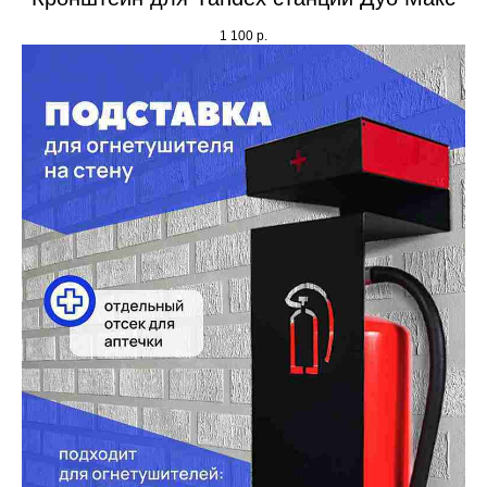
1 100
р.