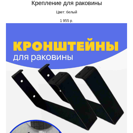
Крепление для раковины
Цвет: белый
1 955
р.