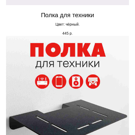
Полка для техники
Цвет: чёрный.
445
р.