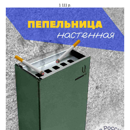
1 111
р.