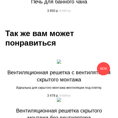
Печь для банного чана
3 850
р.
5 567
р.
Так же вам может
понравиться
NEW
Вентиляционная решетка с вентилятором
скрытого монтажа
Идеальна для скрытого монтажа вентиляции под плитку.
3 478
р.
6 000
р.
Вентиляционная решетка скрытого
монтажа без вентилятора