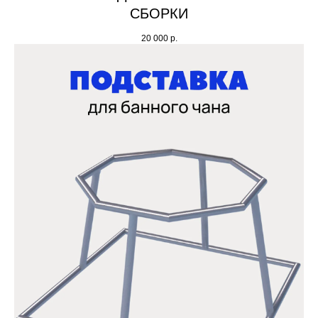
СБОРКИ
20 000
р.