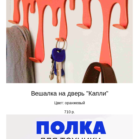
Вешалка на дверь "Капли"
Цвет: оранжевый
710
р.