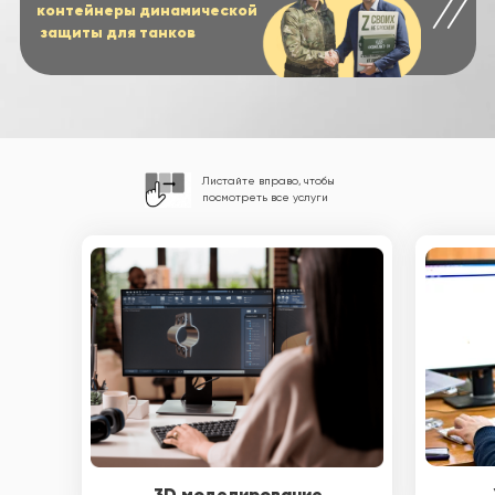
Листайте вправо, чтобы
посмотреть все услуги
3D моделирование