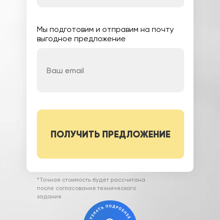
Мы подготовим и отправим на почту
выгодное предложение
Вы соглашаетесь с условиями обработки
ПОЛУЧИТЬ ПРЕДЛОЖЕНИЕ
персональных данных (
ознакомиться)
*Точная стоимость будет рассчитана
после согласования технического
задания