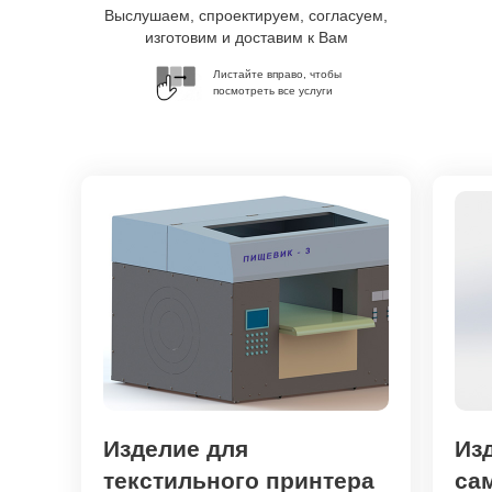
Выслушаем, спроектируем, согласуем,
изготовим и доставим к Вам
Листайте вправо, чтобы
посмотреть все услуги
Изделие для
Из
текстильного принтера
са