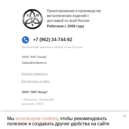
Проектирование и производство
металлических изделий с
доставкой по всей России
Работаем с 2008 года
+7 (962) 34-744-92
Бесплатный звонок из любой точки России
ООО "АНТ Лазер"
Zakaz@antlazer.ru
Скачать реквизиты
Как проехать в офис
ООО "АНТ Лазер"
г. Воронеж, Ленинский
проспект, 158/3
Мы
используем cookies
, чтобы рекомендовать
Tilda
Made on
полезное и создавать другие удобства на сайте