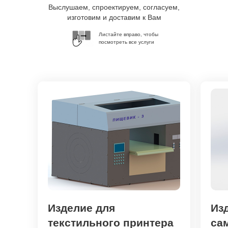
Выслушаем, спроектируем, согласуем,
изготовим и доставим к Вам
Листайте вправо, чтобы
посмотреть все услуги
Изделие для
Из
текстильного принтера
са