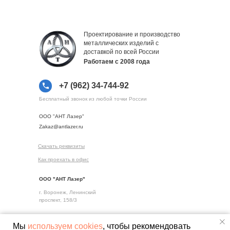
Проектирование и производство
металлических изделий с
доставкой по всей России
Работаем с 2008 года
+7 (962) 34-744-92
Бесплатный звонок из любой точки России
ООО "АНТ Лазер"
Zakaz@antlazer.ru
Скачать реквизиты
Как проехать в офис
ООО "АНТ Лазер"
г. Воронеж, Ленинский
проспект, 158/3
Мы
используем cookies
, чтобы рекомендовать