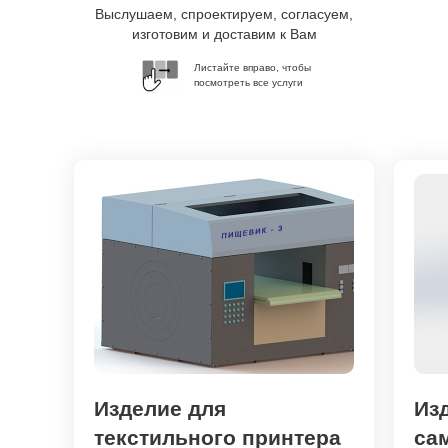
Выслушаем, спроектируем, согласуем,
изготовим и доставим к Вам
Листайте вправо, чтобы
посмотреть все услуги
Изделие для
Из
текстильного принтера
са