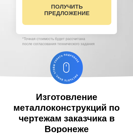
ПОЛУЧИТЬ
Вы соглашаетесь с условиями обработки
персональных данных (
ознакомиться)
ПРЕДЛОЖЕНИЕ
*Точная стоимость будет рассчитана
после согласования технического задания
Изготовление
металлоконструкций по
чертежам заказчика в
Воронеже