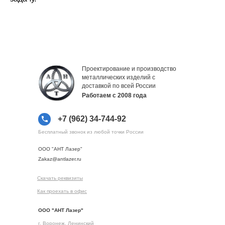
Проектирование и производство
металлических изделий с
доставкой по всей России
Работаем с 2008 года
+7 (962) 34-744-92
Бесплатный звонок из любой точки России
ООО "АНТ Лазер"
Zakaz@antlazer.ru
Скачать реквизиты
Как проехать в офис
ООО "АНТ Лазер"
г. Воронеж, Ленинский