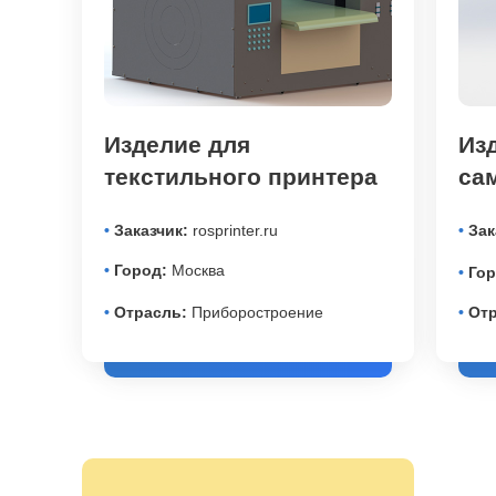
Изделие для
Из
текстильного принтера
са
•
Заказчик:
rosprinter.ru
•
Зак
•
Город:
Москва
•
Гор
•
Отрасль:
Приборостроение
•
Отр