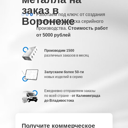
заказ в
Работаем под ключ: от создания
Воронеже
чертежей до запуска серийного
производства.
Стоимость работ
от 5000 рублей
Производим 1500
различных заказов в месяц
Запускаем более 50-ти
новых изделий в серию
Ежедневно отправляем заказы
по всей стране -
от Калининграда
до Владивостока
Получите коммерческое