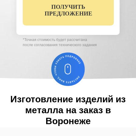
ПОЛУЧИТЬ
Вы соглашаетесь с условиями обработки
персональных данных (
ознакомиться)
ПРЕДЛОЖЕНИЕ
*Точная стоимость будет рассчитана
после согласования технического задания
Изготовление изделий из
металла на заказ в
Воронеже