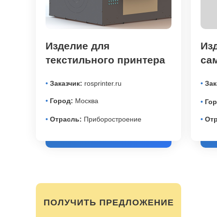
Изделие для
Из
текстильного принтера
са
•
Заказчик:
rosprinter.ru
•
Зак
•
Город:
Москва
•
Гор
•
Отрасль:
Приборостроение
•
Отр
ПОЛУЧИТЬ ПРЕДЛОЖЕНИЕ