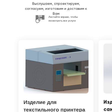
Выслушаем, спроектируем,
согласуем, изготовим и доставим к
Вам
Листайте вправо, чтобы
посмотреть все услуги
Из
Изделие для
са
текстильного принтера