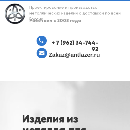
Проектирование и производство
металлических изделий с доставкой по всей
России
Работаем с 2008 года
+ 7 (962) 34-744-
92
Zakaz@antlazer.ru
Изделия из
металла для