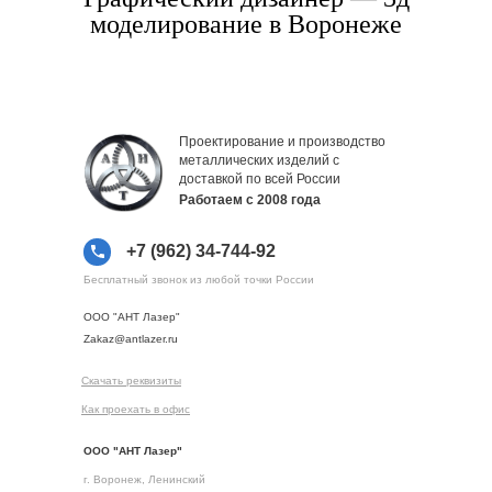
моделирование в Воронеже
Проектирование и производство
металлических изделий с
доставкой по всей России
Работаем с 2008 года
+7 (962) 34-744-92
Бесплатный звонок из любой точки России
ООО "АНТ Лазер"
Zakaz@antlazer.ru
Скачать реквизиты
Как проехать в офис
ООО "АНТ Лазер"
г. Воронеж, Ленинский