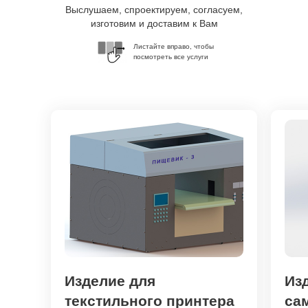
Выслушаем, спроектируем, согласуем,
изготовим и доставим к Вам
Листайте вправо, чтобы
посмотреть все услуги
Изделие для
Из
текстильного принтера
са