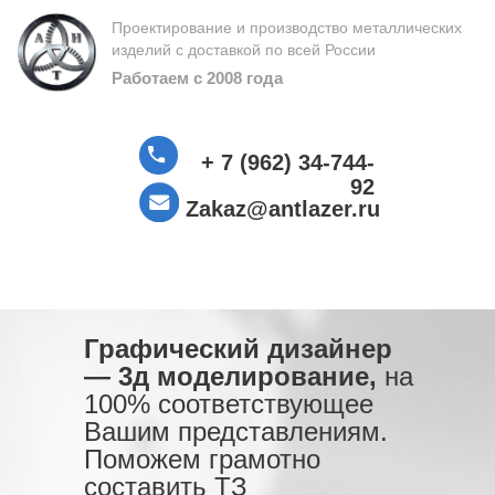
Проектирование и производство металлических
изделий с доставкой по всей России
Работаем с 2008 года
+ 7 (962) 34-744-
92
Zakaz@antlazer.ru
Графический дизайнер
— 3д моделирование,
на
100% соответствующее
Вашим представлениям.
Поможем грамотно
составить ТЗ