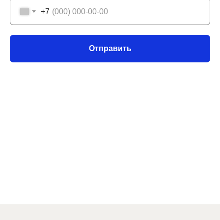
+7
Отправить
You agree to our Terms and Conditions