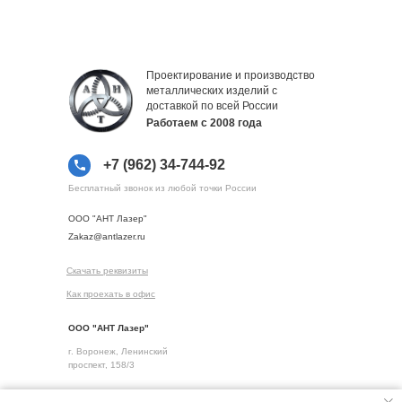
Проектирование и производство
металлических изделий с
доставкой по всей России
Работаем с 2008 года
+7 (962) 34-744-92
Бесплатный звонок из любой точки России
ООО "АНТ Лазер"
Zakaz@antlazer.ru
Скачать реквизиты
Как проехать в офис
ООО "АНТ Лазер"
г. Воронеж, Ленинский
проспект, 158/3