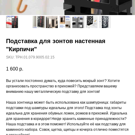
Подставка для зонтов настенная
"Кирпичи"
SKU:
ТРН.01.079.9005.02.15
1 600
р.
Вы устали постоянно думать, куда повесить мокрый зонт? Хотите
организовать пространство в прихожей? Представляем вашему
вниманию нашу металлическую подставку для зонтов!
Наша зонтница может быть использована как шампурница: габариты
подставки под шампуры идеальны для этого! Подставка под зонты
идеальна для хранения обувных ложек, рожков в прихожей. Идеальна
для хранения в коридоре! Негде хранить каминные принадлежности?
Наша подставка и в этом поможет! Используйте её как подставку для
каминного набора. Совок, щетка, щипцы и кочерга отлично поместятся