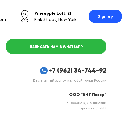
Pineapple Loft, 21
Sign up
com
Pink Street, New York
НАПИСАТЬ НАМ В WHATSAPP
+7 (962) 34-744-92
Бесплатный звонок из любой точки России
ООО "АНТ Лазер"
с
г. Воронеж, Ленинский
проспект, 158/3