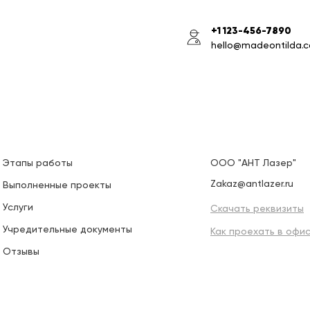
+1 123-456-7890
hello@madeontilda.
Этапы работы
ООО "АНТ Лазер"
Zakaz@antlazer.ru
Выполненные проекты
Услуги
Скачать реквизиты
Учредительные документы
Как проехать в офи
Отзывы