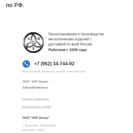
по РФ.
Проектирование и производство
металлических изделий с
доставкой по всей России
Работаем с 2008 года
+7 (962) 34-744-92
Бесплатный звонок из любой точки России
ООО "АНТ Лазер"
Zakaz@antlazer.ru
Скачать реквизиты
Как проехать в офис
ООО "АНТ Лазер"
г. Воронеж, Ленинский
проспект, 158/3