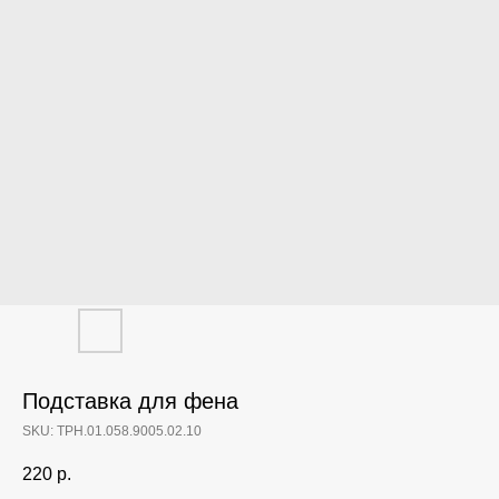
Подставка для фена
SKU:
ТРН.01.058.9005.02.10
220
р.