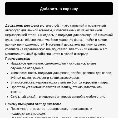
Добавить в корзину
Держатель для фена в стиле лофт
– это стильный и практичный
аксессуар для ванной комнаты, изготовленный из качественной
нержавеющей стали. Он идеально подходит для помещений с высокой
влажностью, обеспечивая удобное хранение фена, плойки и других
ванных принадлежностей. Настенный держатель на липучке легко
крепится на керамическую плитку, стекло, пластик или камень, а его
минималистичный дизайн впишется в любой интерьер.
Преимущества:
Надежное крепление: самоклеящаяся основа исключает
случайное отпадание.
Универсальность: подходит для фенов, плойки, резинок для волос,
зубных щеток, расчесок и других аксессуаров.
Влагостойкость: нержавеющая сталь не боится коррозии и пара.
Простота установки: крепится на плитку, стекло, пластик или
камень.
Стильный дизайн: впишется в интерьер ванной в любом стиле.
Почему выбирают этот держатель:
Практичность: помогает организовать пространство и
поддерживать порядок.