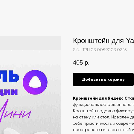
Кронштейн для Ya
SKU:
ТРН.03.008.9003.02.15
405
р.
Добавить в корзину
Кронштейн для Яндекс Ста
функциональное решение для
Кронштейн надежно фиксируе
на стену или стол. Идеален дл
себе практичность и совреме
пространства и элегантный в