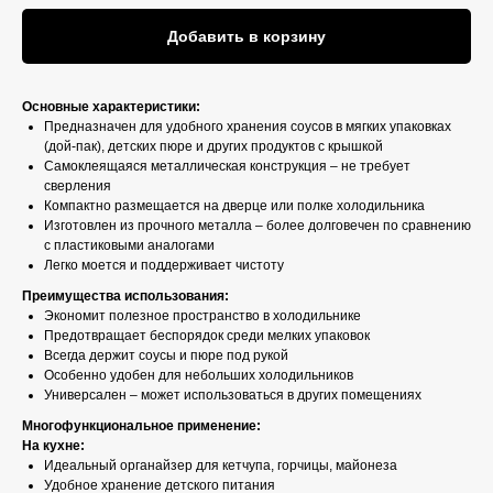
Добавить в корзину
Основные характеристики:
Предназначен для удобного хранения соусов в мягких упаковках
(дой-пак), детских пюре и других продуктов с крышкой
Самоклеящаяся металлическая конструкция – не требует
сверления
Компактно размещается на дверце или полке холодильника
Изготовлен из прочного металла – более долговечен по сравнению
с пластиковыми аналогами
Легко моется и поддерживает чистоту
Преимущества использования:
Экономит полезное пространство в холодильнике
Предотвращает беспорядок среди мелких упаковок
Всегда держит соусы и пюре под рукой
Особенно удобен для небольших холодильников
Универсален – может использоваться в других помещениях
Многофункциональное применение:
На кухне:
Идеальный органайзер для кетчупа, горчицы, майонеза
Удобное хранение детского питания