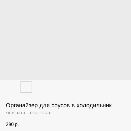
Органайзер для соусов в холодильник
SKU:
ТРН.01.116.9005.02.10
290
р.