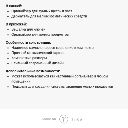
В ванной:
Органайзер для зубных щеток и паст
Держатель для мелких косметических средств
В прихожей:
Вешалка для ключей
Органайзер для мелких предметов
Особенности конструкции:
Надежное самоклеящееся крепление в комплекте
Прочный металлический каркас
Компактные размеры
Стильный современный дизайн
Дополнительные возможности:
Может использоваться как настенный органайзер в любом
помещении
Подходит для создания системы хранения мелких предметов
Tilda
Made on