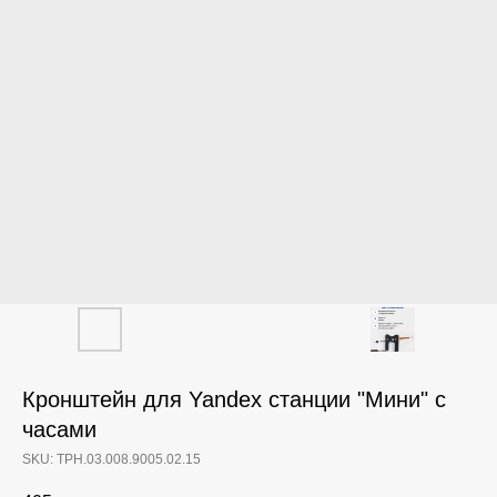
Кронштейн для Yandex станции "Мини" с
часами
SKU:
ТРН.03.008.9005.02.15