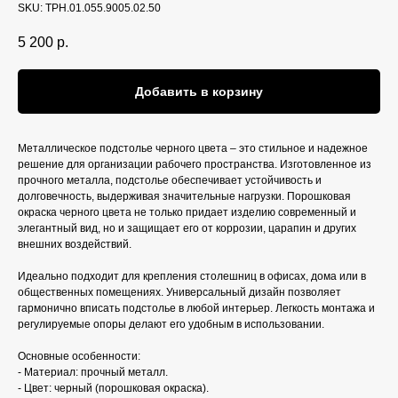
SKU:
ТРН.01.055.9005.02.50
5 200
р.
Добавить в корзину
Металлическое подстолье черного цвета – это стильное и надежное
решение для организации рабочего пространства. Изготовленное из
прочного металла, подстолье обеспечивает устойчивость и
долговечность, выдерживая значительные нагрузки. Порошковая
окраска черного цвета не только придает изделию современный и
элегантный вид, но и защищает его от коррозии, царапин и других
внешних воздействий.
Идеально подходит для крепления столешниц в офисах, дома или в
общественных помещениях. Универсальный дизайн позволяет
гармонично вписать подстолье в любой интерьер. Легкость монтажа и
регулируемые опоры делают его удобным в использовании.
Основные особенности:
- Материал: прочный металл.
- Цвет: черный (порошковая окраска).