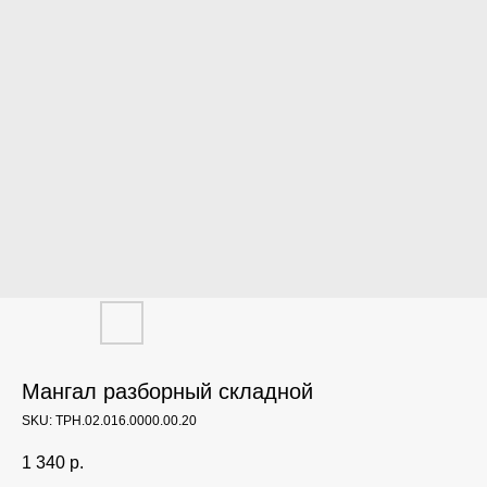
Мангал разборный складной
SKU:
ТРН.02.016.0000.00.20
1 340
р.