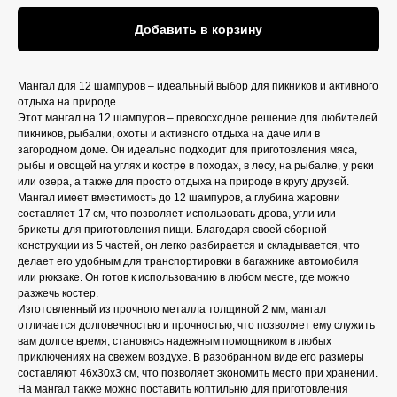
Добавить в корзину
Мангал для 12 шампуров – идеальный выбор для пикников и активного
отдыха на природе.
Этот мангал на 12 шампуров – превосходное решение для любителей
пикников, рыбалки, охоты и активного отдыха на даче или в
загородном доме. Он идеально подходит для приготовления мяса,
рыбы и овощей на углях и костре в походах, в лесу, на рыбалке, у реки
или озера, а также для просто отдыха на природе в кругу друзей.
Мангал имеет вместимость до 12 шампуров, а глубина жаровни
составляет 17 см, что позволяет использовать дрова, угли или
брикеты для приготовления пищи. Благодаря своей сборной
конструкции из 5 частей, он легко разбирается и складывается, что
делает его удобным для транспортировки в багажнике автомобиля
или рюкзаке. Он готов к использованию в любом месте, где можно
разжечь костер.
Изготовленный из прочного металла толщиной 2 мм, мангал
отличается долговечностью и прочностью, что позволяет ему служить
вам долгое время, становясь надежным помощником в любых
приключениях на свежем воздухе. В разобранном виде его размеры
составляют 46х30х3 см, что позволяет экономить место при хранении.
На мангал также можно поставить коптильню для приготовления