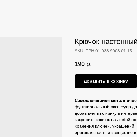
Крючок настенный
SKU:
ТРН.01.038.9003.01.15
190
р.
Добавить в корзину
Самоклеящийся металлическ
функциональный аксессуар дл
добавляет изюминку в интерье
закрепить крючок на любой по
хранения ключей, украшений, 
оригинальность и изящество в