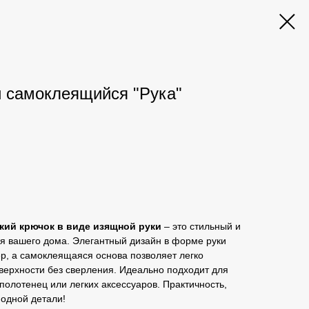
 самоклеящийся "Рука"
ий крючок в виде изящной руки
– это стильный и
я вашего дома. Элегантный дизайн в форме руки
р, а самоклеящаяся основа позволяет легко
верхности без сверления. Идеально подходит для
полотенец или легких аксессуаров. Практичность,
 одной детали!