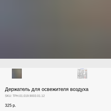
Держатель для освежителя воздуха
SKU:
ТРН.01.019.9003.01.12
325
р.