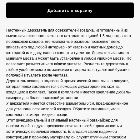
Добавить в корзину
Настенный держатель для освежителей воздуха, изготовленный из
высококачественного листового металла толщиной 1,5 мм, покрытого
порошковой краской. Его компактные размеры позволяют легко
вписать его под любой интерьер - от квартир и частных домов до
коттеджей или дачу, ванных комнат и туалетов. Держатель занимает
минимум места и может быть установлен в любом удобном месте, что
позволяет разместить его вблизи унитаза. Разместите держатель в
любом удобном месте не зависимо от держателя туалетной бумаги с
полочкой в туалете возле унитаза.
Держатель оснащен подвесной ароматической панелью на липучке,
которая легко закрепляется с помощью двухстороннего скотча,
входящего в комплект. Также в комплекте имеется крепление дюбель-
саморез для более надежной установки.
У держателя имеется отверстие диаметром 6 см, предназначенное
для установки освежителей воздуха. Обратите внимание, что в
комплект не входят жидкие гвозди.
Этот функциональный и стильный настенный органайзер для
освежителей воздуха прекрасно сочетает в себе практичность и
эстетическую привлекательность. Благодаря своей надежной
конструкции и прочному материалу, он служит отличным способом