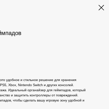
ймпадов
это удобное и стильное решение для хранения
PS5, Xbox, Nintendo Switch и других консолей.
тажа. Идеальный органайзер для геймпадов, который
анство и защитить контроллеры от повреждений.
падов, чтобы сделать вашу игровую зону удобной и