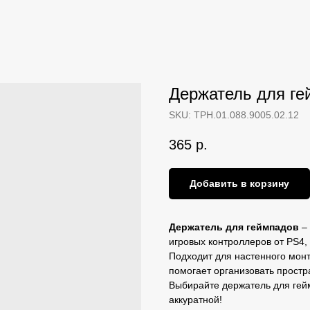
Держатель для ге
SKU:
ТРН.01.088.9005.02.12
365
р.
Добавить в корзину
Держатель для геймпадов
– 
игровых контроллеров от PS4, 
Подходит для настенного мон
помогает организовать простр
Выбирайте держатель для гейм
аккуратной!