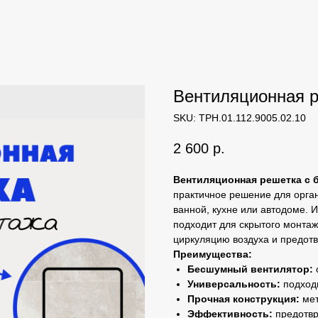
Вентиляционная р
SKU:
ТРН.01.112.9005.02.10
2 600
р.
Вентиляционная решетка с
практичное решение для орга
ванной, кухне или автодоме. 
подходит для скрытого монтаж
циркуляцию воздуха и предот
Преимущества:
Бесшумный вентилятор:
Универсальность:
подходи
Прочная конструкция:
мет
Эффективность:
предотвр