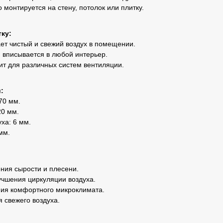
 монтируется на стену, потолок или плитку.
ку:
ет чистый и свежий воздух в помещении.
 вписывается в любой интерьер.
т для различных систем вентиляции.
:
70 мм.
20 мм.
ха: 6 мм.
мм.
ния сырости и плесени.
лучшения циркуляции воздуха.
ния комфортного микроклимата.
 свежего воздуха.