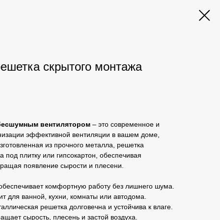
ешетка скрытого монтажа
 бесшумным вентилятором
– это современное и
низации эффективной вентиляции в вашем доме,
Изготовленная из прочного металла, решетка
а под плитку или гипсокартон, обеспечивая
вращая появление сырости и плесени.
обеспечивает комфортную работу без лишнего шума.
т для ванной, кухни, комнаты или автодома.
аллическая решетка долговечна и устойчива к влаге.
ащает сырость, плесень и застой воздуха.