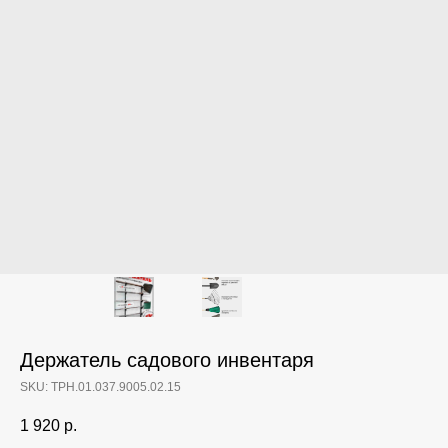
Держатель садового инвентаря
SKU:
ТРН.01.037.9005.02.15
1 920
р.