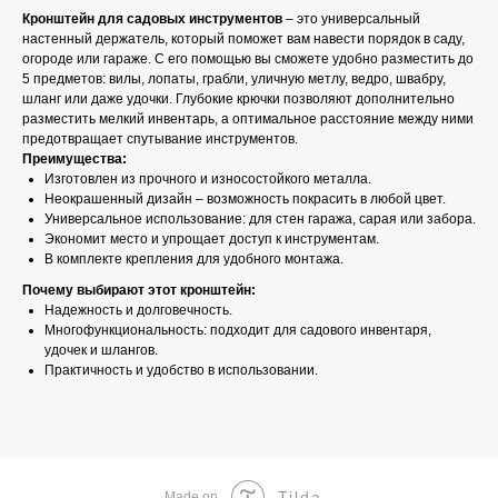
Кронштейн для садовых инструментов
– это универсальный
настенный держатель, который поможет вам навести порядок в саду,
огороде или гараже. С его помощью вы сможете удобно разместить до
5 предметов: вилы, лопаты, грабли, уличную метлу, ведро, швабру,
шланг или даже удочки. Глубокие крючки позволяют дополнительно
разместить мелкий инвентарь, а оптимальное расстояние между ними
предотвращает спутывание инструментов.
Преимущества:
Изготовлен из прочного и износостойкого металла.
Неокрашенный дизайн – возможность покрасить в любой цвет.
Универсальное использование: для стен гаража, сарая или забора.
Экономит место и упрощает доступ к инструментам.
В комплекте крепления для удобного монтажа.
Почему выбирают этот кронштейн:
Надежность и долговечность.
Многофункциональность: подходит для садового инвентаря,
удочек и шлангов.
Практичность и удобство в использовании.
Tilda
Made on