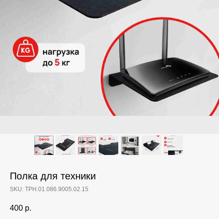
Полка для техники
SKU:
ТРН.01.086.9005.02.15
400
р.